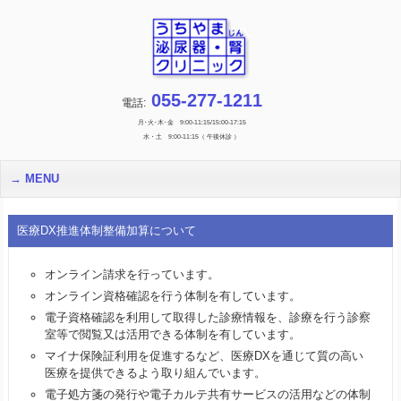
055-277-1211
電話:
月･火･木･金 9:00-11:15/15:00-17:15
水・土 9:00-11:15（ 午後休診 ）
MENU
医療DX推進体制整備加算について
オンライン請求を行っています。
オンライン資格確認を行う体制を有しています。
電子資格確認を利用して取得した診療情報を、診療を行う診察
室等で閲覧又は活用できる体制を有しています。
マイナ保険証利用を促進するなど、医療DXを通じて質の高い
医療を提供できるよう取り組んでいます。
電子処方箋の発行や電子カルテ共有サービスの活用などの体制