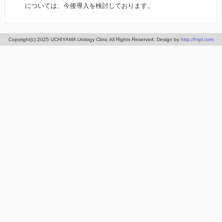
については、今後導入を検討しております。
Copyright(c) 2025 UCHIYAMA Urology Clinic All Rights Reserved. Design by
http://f-tpl.com