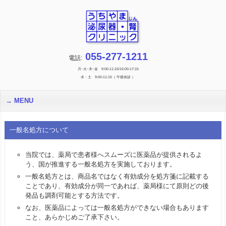
055-277-1211
電話:
月･火･木･金 9:00-11:15/15:00-17:15
水・土 9:00-11:15（ 午後休診 ）
MENU
一般名処方について
当院では、薬局で患者様へスムーズに医薬品が提供されるよ
う、国が推進する一般名処方を実施しております。
一般名処方とは、商品名ではなく有効成分を処方箋に記載する
ことであり、有効成分が同一であれば、薬局様にて原則どの後
発品も調剤可能とする方法です。
なお、医薬品によっては一般名処方ができない場合もあります
こと、あらかじめご了承下さい。