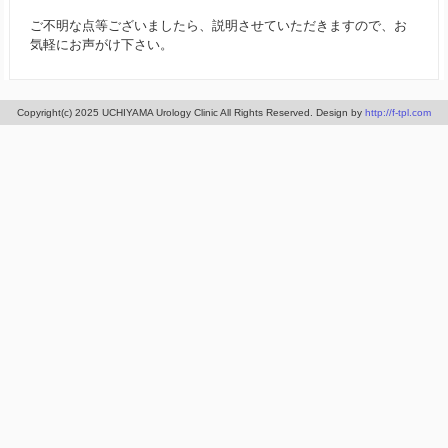
ご不明な点等ございましたら、説明させていただきますので、お
気軽にお声がけ下さい。
Copyright(c) 2025 UCHIYAMA Urology Clinic All Rights Reserved. Design by
http://f-tpl.com